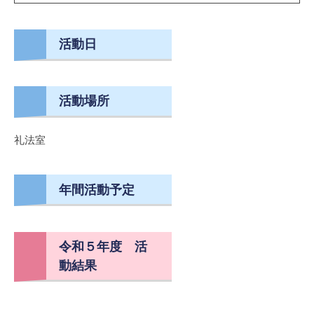
活動日
活動場所
礼法室
年間活動予定
令和５年度 活
動結果