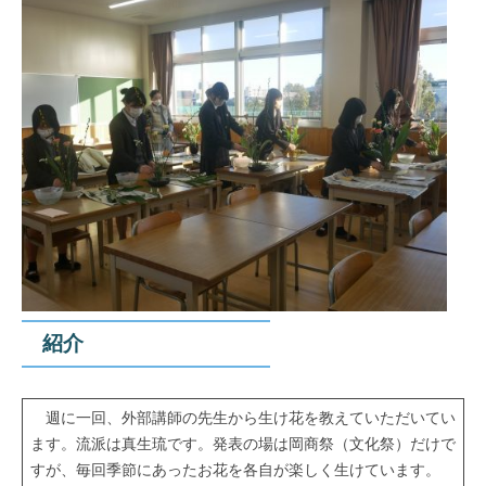
紹介
週に一回、外部講師の先生から生け花を教えていただいてい
ます。流派は真生琉です。発表の場は岡商祭（文化祭）だけで
すが、毎回季節にあったお花を各自が楽しく生けています。