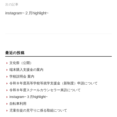
次の記事
instagram~２月highlight~
最近の投稿
文化祭（公開）
端末購入支援金の案内
学校説明会 案内
令和８年度高等学校等就学支援金（新制度）申請について
令和８年度スクールカウンセラー来訪について
instagram~３月highlight~
自転車利用
児童生徒の見守りに係る取組について