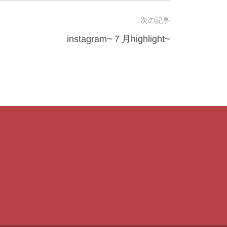
次の記事
instagram~７月highlight~