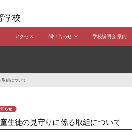
等学校
アクセス
問い合わせ
学校説明会 案内
る取組について
お知らせ
児童生徒の見守りに係る取組について