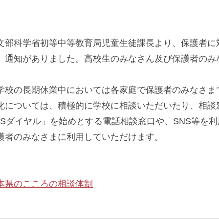
部科学省初等中等教育局児童生徒課長より、保護者に
、通知がありました。高校生のみなさん及び保護者のみ
。
校の長期休業中においては各家庭で保護者のみなさま
化については、積極的に学校に相談いただいたり、相談
OSダイヤル」を始めとする電話相談窓口や、SNS等を
護者のみなさまに利用していただけます。
本県のこころの相談体制