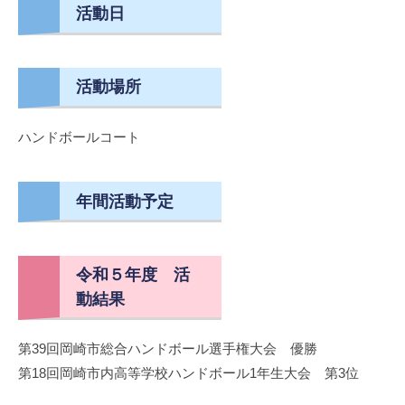
活動日
活動場所
ハンドボールコート
年間活動予定
令和５年度 活
動結果
第39回岡崎市総合ハンドボール選手権大会 優勝
第18回岡崎市内高等学校ハンドボール1年生大会 第3位