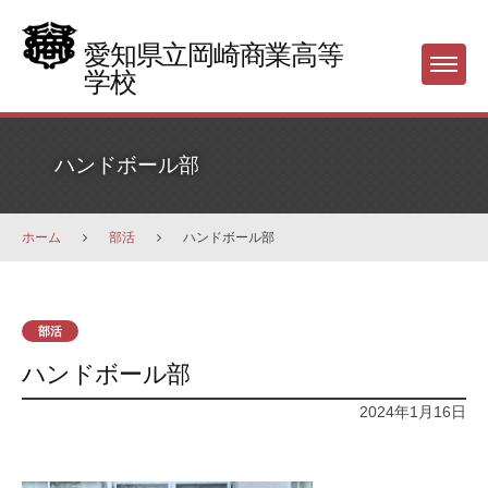
Skip
to
愛知県立岡崎商業高等
Menu
content
学校
ハンドボール部
ホーム
部活
ハンドボール部
部活
ハンドボール部
2024年1月16日