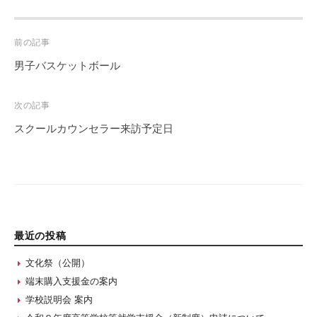
Post
前の記事
navigation
男子バスケットボール
次の記事
スクールカウンセラー来訪予定日
最近の投稿
文化祭（公開）
端末購入支援金の案内
学校説明会 案内