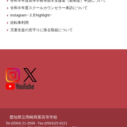
令和８年度高等学校等就学支援金（新制度）申請について
令和８年度スクールカウンセラー来訪について
instagram~３月highlight~
自転車利用
児童生徒の見守りに係る取組について
愛知県立岡崎商業高等学校
Tel (0564) 21-3599
Fax (0564)25-9221